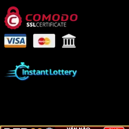
đến cơ hội kiếm thưởng lớn cho những người biết cách tận
dụng cơ chế jackpot và tính năng đặc biệt. Việc lựa chọn
game phù hợp, nắm bắt cách chơi hiệu quả sẽ giúp người
chơi gia tăng tỷ lệ thắng và kiểm soát tốt hơn số vốn của
mình. Với hệ thống game đa dạng và tỷ lệ trả thưởng hấp
dẫn, sảnh game chắc chắn là lựa chọn đáng trải nghiệm
cho mọi bet thủ.
ĐỐI TÁC UY TÍN
gamvip
|
ga6789
|
topvin
|
neo79
|
na99
|
vi68
|
maxvin
|
win68
|
9win
|
mmwin