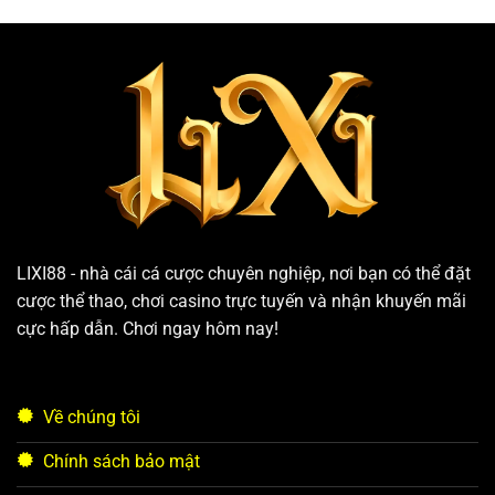
hoạt vòng quay miễn phí hoặc nhân hệ số thưởng.
Một trong những điểm thu hút của dòng game này là các
vòng quay bonus, nơi người chơi có thể tham gia vào các
màn chơi đặc biệt để săn thêm tiền thưởng. Với hệ số nhân
cao và các tính năng độc đáo, bản hiện đại mang lại cảm
giác hồi hộp và cơ hội trúng jackpot cao hơn.
Lũy tiến với jackpot khổng lồ
LIXI88 - nhà cái cá cược chuyên nghiệp, nơi bạn có thể đặt
cược thể thao, chơi casino trực tuyến và nhận khuyến mãi
cực hấp dẫn. Chơi ngay hôm nay!
Về chúng tôi
Chính sách bảo mật