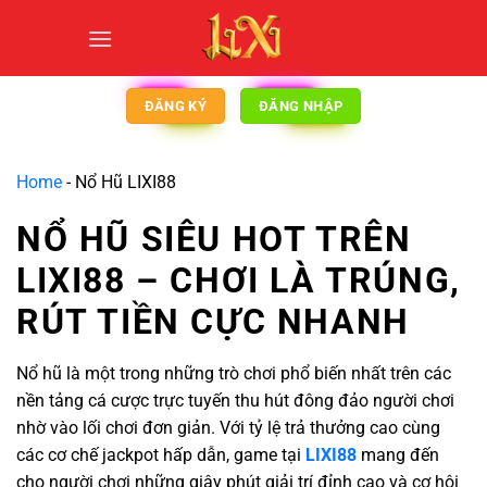
ĐĂNG KÝ
ĐĂNG NHẬP
Home
-
Nổ Hũ LIXI88
NỔ HŨ SIÊU HOT TRÊN
LIXI88 – CHƠI LÀ TRÚNG,
RÚT TIỀN CỰC NHANH
Nổ hũ là một trong những trò chơi phổ biến nhất trên các
nền tảng cá cược trực tuyến thu hút đông đảo người chơi
nhờ vào lối chơi đơn giản. Với tỷ lệ trả thưởng cao cùng
các cơ chế jackpot hấp dẫn, game tại
LIXI88
mang đến
cho người chơi những giây phút giải trí đỉnh cao và cơ hội