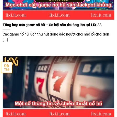
phiên bản khác nhau, phù hợp với mọi nhu cầu của người
chơi. Từ những game slot cổ điển đến các phiên bản hiện
đại với đồ họa sắc nét và tính năng đặc biệt, mỗi trò chơi
đều có nét hấp dẫn riêng giúp người chơi có nhiều lựa
Tổng hợp các game nổ hũ – Cơ hội săn thưởng lớn tại LIXI88
chọn phù hợp với sở thích cá nhân.
Các game nổ hũ luôn thu hút đông đảo người chơi nhờ lối chơi đơn
Cơ chế hoạt động của nổ hũ rất đơn giản. Người chơi đặt
[...]
cược trước mỗi vòng quay, sau đó hệ thống sẽ quay các
biểu tượng trên màn hình. Nếu trúng các tổ hợp thắng hoặc
kích hoạt tính năng đặc biệt, phần thưởng sẽ được cộng
vào tài khoản. Điểm đặc biệt của game là hệ thống jackpot
06
Th3
lũy tiến cho phép người chơi có cơ hội giành được những
khoản thưởng khổng lồ khi quay trúng hũ.
Top các game nổ hũ hấp dẫn tại LIXI88 dành
cho bet thủ chi tiết