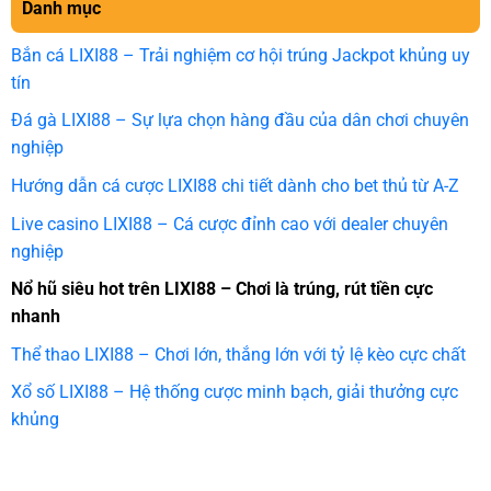
Danh mục
có cấu trúc từ 3 đến 5 cột quay, với các biểu tượng quen
thuộc như số 7 may mắn, trái cây và chuông vàng. Mặc dù
Bắn cá LIXI88 – Trải nghiệm cơ hội trúng Jackpot khủng uy
không có quá nhiều tính năng đặc biệt, nhưng tỷ lệ trúng
tín
thưởng cao và luật chơi dễ hiểu giúp người chơi dễ dàng
tiếp cận.
Đá gà LIXI88 – Sự lựa chọn hàng đầu của dân chơi chuyên
nghiệp
Nổ hũ cổ điển tại LIXI88 phù hợp với những ai muốn trải
Hướng dẫn cá cược LIXI88 chi tiết dành cho bet thủ từ A-Z
nghiệm cảm giác quay hũ một cách truyền thống nhưng
Live casino LIXI88 – Cá cược đỉnh cao với dealer chuyên
vẫn có cơ hội giành được những khoản thưởng hấp dẫn.
nghiệp
Tỷ lệ trả thưởng ổn định và mức cược linh hoạt là điểm
cộng giúp trò chơi này luôn được ưa chuộng.
Nổ hũ siêu hot trên LIXI88 – Chơi là trúng, rút tiền cực
nhanh
Phiên bản hiện đại với đồ họa 3D
Thể thao LIXI88 – Chơi lớn, thắng lớn với tỷ lệ kèo cực chất
Các trò chơi nổ hũ hiện đại tại LIXI88 mang đến trải
Xổ số LIXI88 – Hệ thống cược minh bạch, giải thưởng cực
nghiệm mới lạ với đồ họa 3D sống động, hiệu ứng âm
khủng
thanh chân thực và các tính năng đặc biệt hấp dẫn. Những
trò chơi này thường có từ 20 đến 50 hàng thanh toán, đi
kèm với các biểu tượng wild, scatter giúp người chơi kích