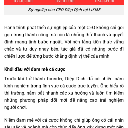
Sự nghiệp của CEO Diệp Dịch tại LIXI88
Hành trình phát triển sự nghiệp của một CEO không chỉ gói
gọn trong thành công mà còn là những thử thách và quyết
định mang tính bước ngoặt. Với nền tảng kiến thức vững
chắc và tư duy nhạy bén, tác giả đã có những bước đi
chiến lược để từng bước khẳng định vị thế của mình.
Khởi đầu với đam mê cá cược
Trước khi trở thành founder, Diệp Dịch đã có nhiều năm
kinh nghiệm trong lĩnh vực cá cược trực tuyến. Ông hiểu rõ
thị trường, nắm bắt nhanh các xu hướng và luôn tìm kiếm
những phương pháp đổi mới để nâng cao trải nghiệm
người chơi.
Niềm đam mê với cá cược không chỉ giúp ông có cái nhìn
sâu sắc về ngành mà còn thúc đẩy ông xây dựng một nền