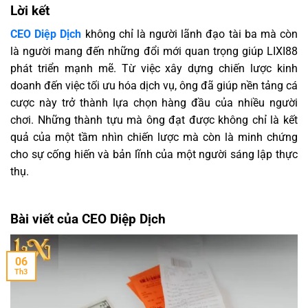
Lời kết
CEO Diệp Dịch
không chỉ là người lãnh đạo tài ba mà còn
là người mang đến những đổi mới quan trọng giúp LIXI88
phát triển mạnh mẽ. Từ việc xây dựng chiến lược kinh
doanh đến việc tối ưu hóa dịch vụ, ông đã giúp nền tảng cá
cược này trở thành lựa chọn hàng đầu của nhiều người
chơi. Những thành tựu mà ông đạt được không chỉ là kết
quả của một tầm nhìn chiến lược mà còn là minh chứng
cho sự cống hiến và bản lĩnh của một người sáng lập thực
thụ.
Bài viết của CEO Diệp Dịch
06
Th3