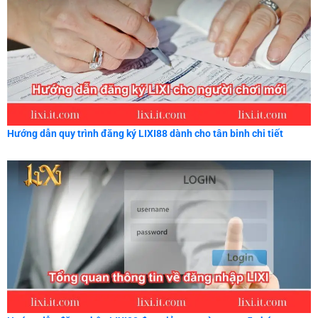
Hướng dẫn quy trình đăng ký LIXI88 dành cho tân binh chi tiết