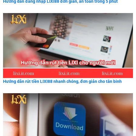
Hướng dẫn đăng nhập LIXI88 đơn giản, an toàn trong 5 phút
Hướng dẫn rút tiền LIXI88 nhanh chóng, đơn giản cho tân binh