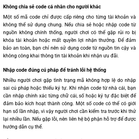
Không chia sẻ code cá nhân cho người khác
Một số mã code chỉ được cấp riêng cho từng tài khoản và
không thể sử dụng chung. Nếu chia sẻ hoặc nhập code từ
nguồn không chính thống, người chơi có thể gặp rủi ro bị
khóa tài khoản hoặc mất quyền lợi nhận thưởng. Để đảm
bảo an toàn, bạn chỉ nên sử dụng code từ nguồn tin cậy và
không công khai thông tin tài khoản khi nhận ưu đãi.
Nhập code đúng cú pháp để tránh lỗi hệ thống
Nhiều người chơi gặp tình trạng mã không hợp lệ do nhập
sai cú pháp hoặc thiếu ký tự. Khi nhận code từ nhà cái, bạn
cần nhập chính xác từng chữ cái, số hoặc ký tự đặc biệt để
đảm bảo kích hoạt thành công. Một số code có thể có giới
hạn số lần nhập, vì vậy người chơi cần kiểm tra trước khi thử
lại nhiều lần. Nếu gặp lỗi, nên liên hệ bộ phận hỗ trợ để được
hướng dẫn cụ thể.