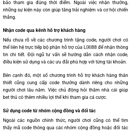
bảo tham gia đúng thời điểm. Ngoài việc nhận thưởng,
những sự kiện này còn giúp tăng trải nghiệm và cơ hội chiến
thắng.
Nhận code qua kênh hỗ trợ khách hàng
Nếu chưa rõ về các chương trình tặng code, người chơi có
thể liên hệ trực tiếp bộ phận hỗ trợ của LIXI88 để nhận thông
tin chi tiết. Đội ngũ tư vấn sẽ hướng dẫn cách nhận code,
điều kiện sử dụng và các ưu đãi phù hợp với từng tài khoản.
Bên cạnh đó, một số chương trình hỗ trợ khách hàng thân
thiết cũng cung cấp code thưởng dành riêng cho những
người chơi lâu năm. Việc chủ động hỏi thăm nhà cái giúp
bet thủ có thêm nhiều lợi thế khi tham gia cá cược.
Sử dụng code từ nhóm cộng đồng và đối tác
Ngoài các nguồn chính thức, người chơi cũng có thể tìm
thấy mã code thông qua các nhóm cộng đồng hoặc đối tác