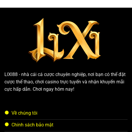
LIXI88 - nhà cái cá cược chuyên nghiệp, nơi bạn có thể đặt
cược thể thao, chơi casino trực tuyến và nhận khuyến mãi
cực hấp dẫn. Chơi ngay hôm nay!
Về chúng tôi
Chính sách bảo mật