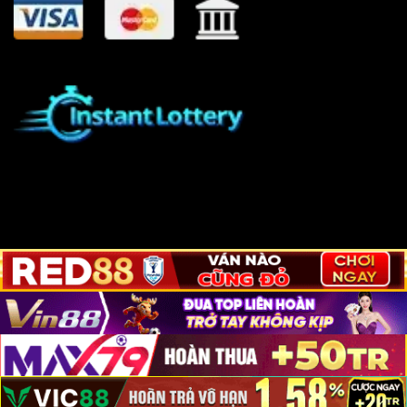
ĐỐI TÁC UY TÍN
gamvip
|
ga6789
|
topvin
|
neo79
|
na99
|
vi68
|
maxvin
|
win68
|
9win
|
mmwin
TRANG CHỦ
CASINO
XỔ SỐ
THỂ THAO
ĐÁ GÀ
NỔ HŨ
BẮN CÁ
HƯỚNG DẪN
Copyright 2026 ©
Bản Quyền Thuộc Về Lixi.it.com