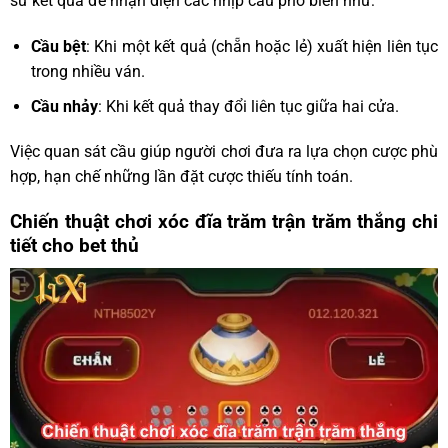
sử kết quả để nhận diện các nhịp cầu phổ biến như:
Cầu bệt
: Khi một kết quả (chẵn hoặc lẻ) xuất hiện liên tục
trong nhiều ván.
Cầu nhảy
: Khi kết quả thay đổi liên tục giữa hai cửa.
Việc quan sát cầu giúp người chơi đưa ra lựa chọn cược phù
hợp, hạn chế những lần đặt cược thiếu tính toán.
Chiến thuật chơi xóc đĩa trăm trận trăm thắng chi
tiết cho bet thủ