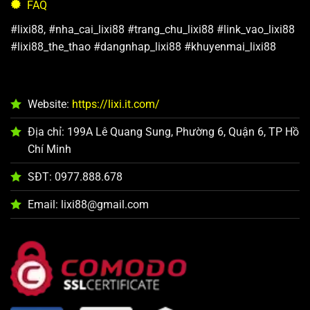
FAQ
#lixi88, #nha_cai_lixi88 #trang_chu_lixi88 #link_vao_lixi88
#lixi88_the_thao #dangnhap_lixi88 #khuyenmai_lixi88
Website:
https://lixi.it.com/
Địa chỉ:
199A Lê Quang Sung, Phường 6, Quận 6, TP Hồ
Chí Minh
SĐT: 0
977.888.678
Email:
lixi88@gmail.com