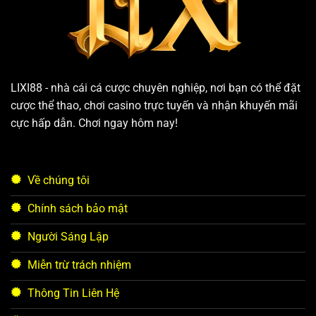
LIXI88 - nhà cái cá cược chuyên nghiệp, nơi bạn có thể đặt
cược thể thao, chơi casino trực tuyến và nhận khuyến mãi
cực hấp dẫn. Chơi ngay hôm nay!
Về chúng tôi
Chính sách bảo mật
Người Sáng Lập
Miễn trừ trách nhiệm
Thông Tin Liên Hệ