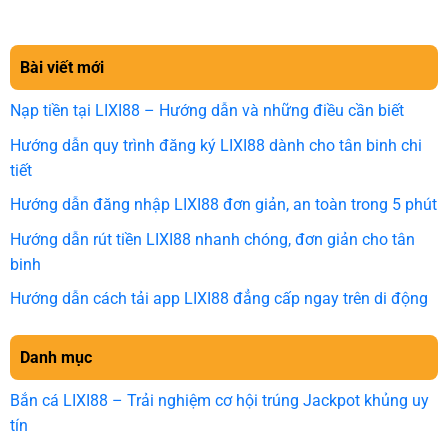
Bài viết mới
Nạp tiền tại LIXI88 – Hướng dẫn và những điều cần biết
Hướng dẫn quy trình đăng ký LIXI88 dành cho tân binh chi
tiết
Hướng dẫn đăng nhập LIXI88 đơn giản, an toàn trong 5 phút
Hướng dẫn rút tiền LIXI88 nhanh chóng, đơn giản cho tân
binh
Hướng dẫn cách tải app LIXI88 đẳng cấp ngay trên di động
Danh mục
Bắn cá LIXI88 – Trải nghiệm cơ hội trúng Jackpot khủng uy
tín